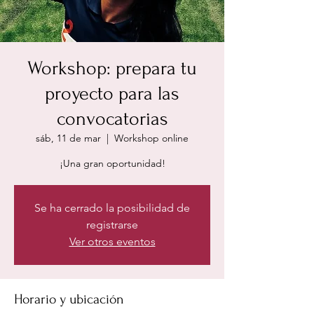
Workshop: prepara tu
proyecto para las
convocatorias
sáb, 11 de mar
  |  
Workshop online
¡Una gran oportunidad!
Se ha cerrado la posibilidad de
registrarse
Ver otros eventos
Horario y ubicación