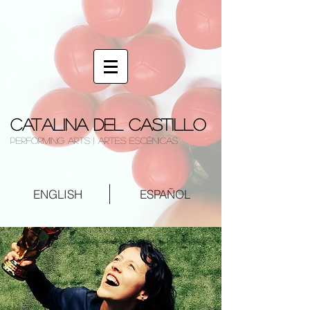
Catalina Del Castillo
performing arts | artes escénicas
ENGLISH
ESPAÑOL