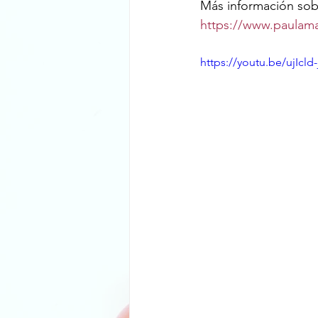
Más información sobr
https://www.paulama
https://youtu.be/ujIcld