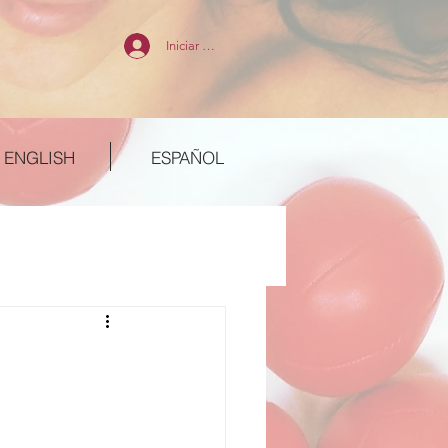
Iniciar sesión
ENGLISH
ESPAÑOL